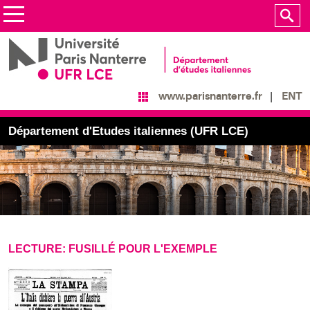
ENT
www.parisnanterre.fr
Département d'Etudes italiennes (UFR LCE)
LECTURE: FUSILLÉ POUR L'EXEMPLE