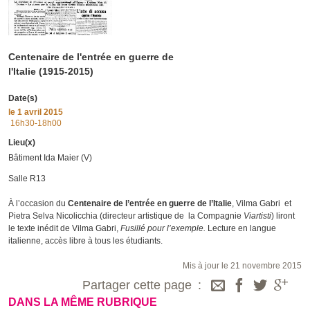
Centenaire de l'entrée en guerre de
l'Italie (1915-2015)
Date(s)
le
1 avril 2015
16h30-18h00
Lieu(x)
Bâtiment Ida Maier (V)
Salle R13
À l’occasion du
Centenaire de l’entrée en guerre de l’Italie
, Vilma Gabri et
Pietra Selva Nicolicchia (directeur artistique de la Compagnie
Viartisti
) liront
le texte inédit de Vilma Gabri,
Fusillé pour l’exemple.
Lecture en langue
italienne, accès libre à tous les étudiants.
Mis à jour le 21 novembre 2015
Partager cette page
DANS LA MÊME RUBRIQUE